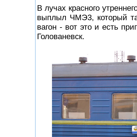
В лучах красного утреннег
выплыл ЧМЭ3, который та
вагон - вот это и есть пр
Голованевск.