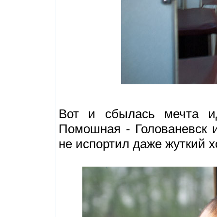
Вот и сбылась мечта и
Помошная - Голованевск 
не испортил даже жуткий х