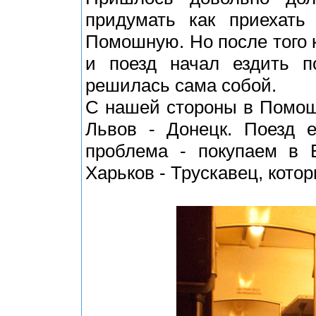
придумать как приехат
Помошную. Но после того 
и поезд начал ездить п
решилась сама собой.
С нашей стороны в Помош
Львов - Донецк. Поезд е
проблема - покупаем в 
Харьков - Трускавец, кот