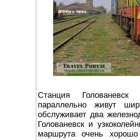
Станция Голованевск
параллельно живут шир
обслуживает два железно
Голованевск и узкоколей
маршрута очень хорошо