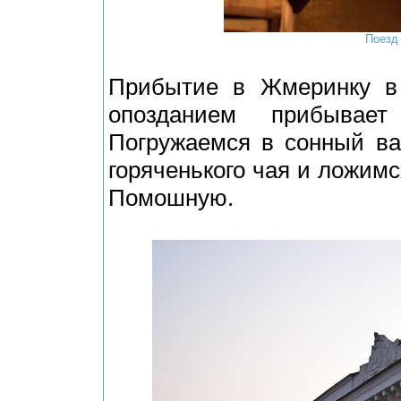
Поезд
Прибытие в Жмеринку в 
опозданием прибывает
Погружаемся в сонный ва
горяченького чая и ложимс
Помошную.