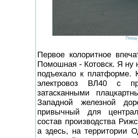
Поезд
Первое колоритное впеча
Помошная - Котовск. Я ну н
подъехало к платформе. 
электровоз ВЛ40 с п
затасканными плацкартн
Западной железной дор
привычный для централ
состав производства Рижс
а здесь, на территории О