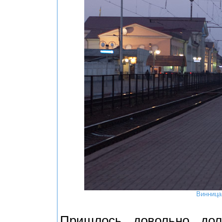
Винница.
Пришлось довольно дол