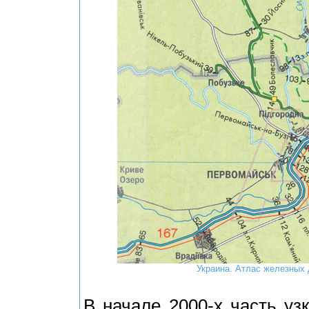
Украина. Атлас железных д
В начале 2000-х часть уз