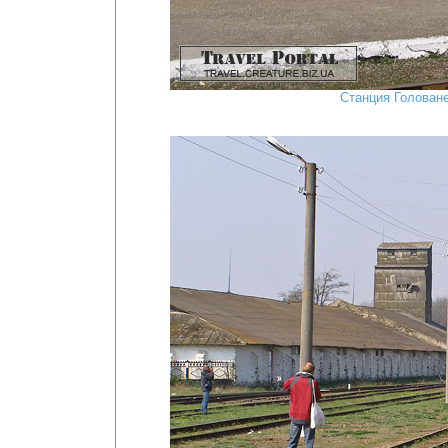
Станция Голован