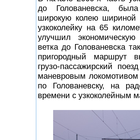
до Голованевска, был
широкую колею шириной 1
узкоколейку на 65 килом
улучшил экономическую
ветка до Голованевска та
пригородный маршрут в
грузо-пассажирский поез
маневровым локомотивом 
по Голованевску, на рад
времени с узкоколейным м