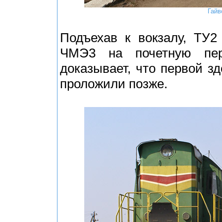
Гайв
Подъехав к вокзалу, ТУ2
ЧМЭ3 на почетную пе
доказывает, что первой з
проложили позже.