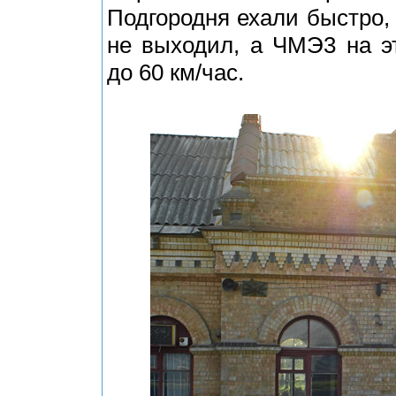
Подгородня ехали быстро, 
не выходил, а ЧМЭ3 на э
до 60 км/час.