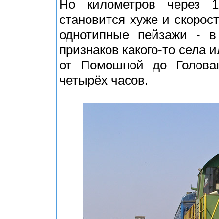
Но километров через 1
становится хуже и скорос
однотипные пейзажи - в
признаков какого-то села 
от Помошной до Голован
четырёх часов.