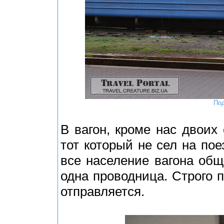
Под
В вагон, кроме нас двоих
тот который не сел на пое
все население вагона об
одна проводница. Строго п
отправляется.