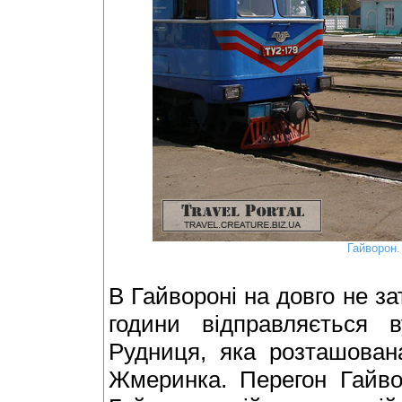
Гайворон.
В Гайвороні на довго не з
години відправляється в
Рудниця, яка розташована
Жмеринка. Перегон Гайво