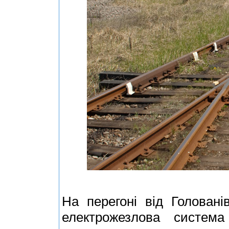
На перегоні від Головані
електрожезлова система