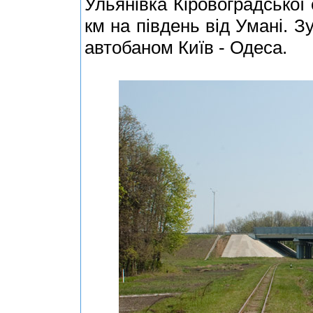
Ульянівка Кіровоградської
км на південь від Умані. З
автобаном Київ - Одеса.