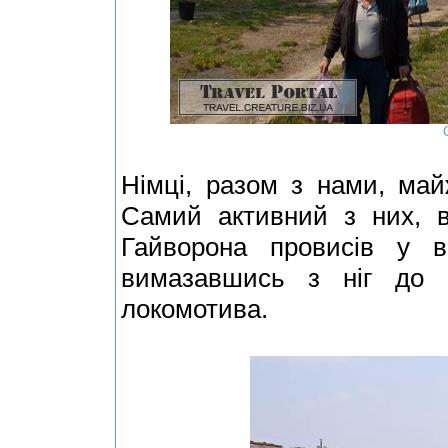
Німці, разом з нами, май
Самий активний з них, в
Гайворона провисів у ві
вимазавшись з ніг до 
локомотива.