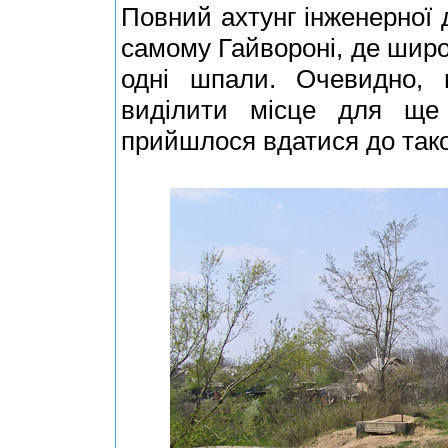
Повний ахтунг інженерної 
самому Гайвороні, де широк
одні шпали. Очевидно,
виділити місце для ще 
прийшлося вдатися до тако