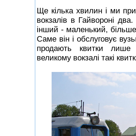
Ще кілька хвилин і ми пр
вокзалів в Гайвороні два.
інший - маленький, більш
Саме він і обслуговує вузьк
продають квитки лише 
великому вокзалі такі квит