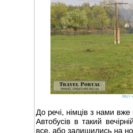
Міст 
До речі, німців з нами вже
Автобусів в такий вечірні
все, або залишились на ноч