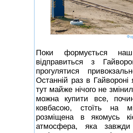
Фор
Поки формується наш
відправиться з Гайво
прогулятися привокза
Останній раз в Гайвороні 
тут майже нічого не зміни
можна купити все, почин
ковбасою, стоїть на мі
розміщена в якомусь кі
атмосфера, яка завжди