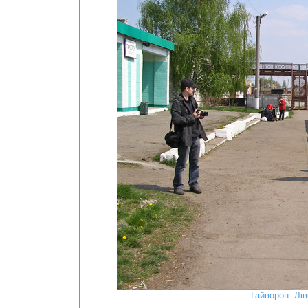
Гайворон. Лі