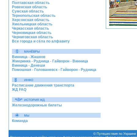
Полтавская область
Ровенская область
Сумская область
Тернопольская область
Херсонская область
Хмельницкая область
Черкасская область
Черновицкая область
Черниговская область
Все города и сёла по алфавиту
Винница - Жашков
Жмеринка - Рудница - Гайворон - Винница
Винница - Денеши
Помошная - Голованевск - Гайворон - Рудница
Расписание движения транспорта
ЖД FAQ
Железнодорожные билеты
Команда
© Путешествия по Украине