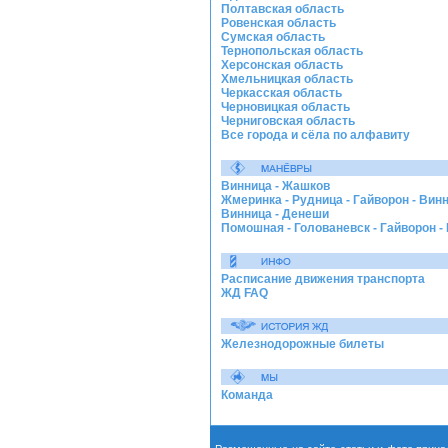
Полтавская область
Ровенская область
Сумская область
Тернопольская область
Херсонская область
Хмельницкая область
Черкасская область
Черновицкая область
Черниговская область
Все города и сёла по алфавиту
Винница - Жашков
Жмеринка - Рудница - Гайворон - Вин
Винница - Денеши
Помошная - Голованевск - Гайворон -
Расписание движения транспорта
ЖД FAQ
Железнодорожные билеты
Команда