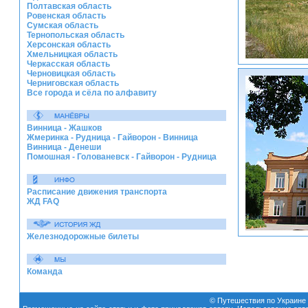
Полтавская область
Ровенская область
Сумская область
Тернопольская область
Херсонская область
Хмельницкая область
Черкасская область
Черновицкая область
Черниговская область
Все города и сёла по алфавиту
Винница - Жашков
Жмеринка - Рудница - Гайворон - Винница
Винница - Денеши
Помошная - Голованевск - Гайворон - Рудница
Расписание движения транспорта
ЖД FAQ
Железнодорожные билеты
Команда
© Путешествия по Украине